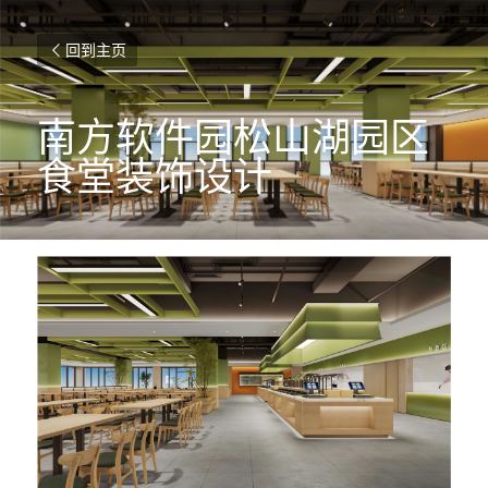
回到主页
南方软件园松山湖园区
食堂装饰设计