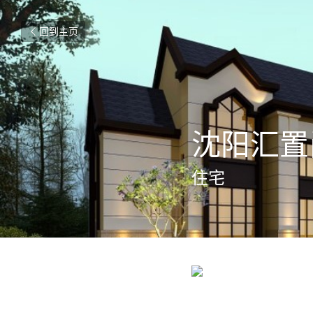
回到主页
沈阳汇置
住宅