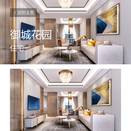
回到主页
御城花园
住宅