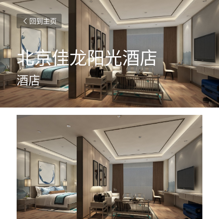
回到主页
北京佳龙阳光酒店
酒店