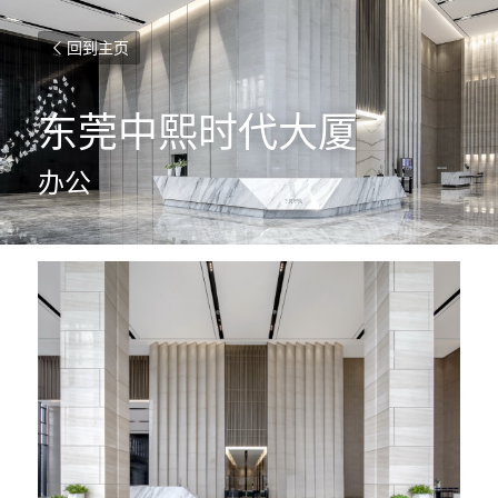
回到主页
东莞中熙时代大厦
办公